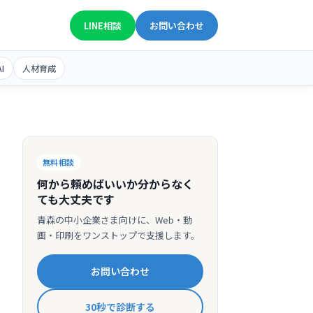
050-1807-1442
平日 9:00〜18:00
LINE相談
お問い合わせ
I
人材育成
無料相談
何から頼めばいいか分からなく
ても大丈夫です
青森の中小企業さま向けに、Web・動
画・印刷をワンストップで支援します。
お問い合わせ
30秒で診断する