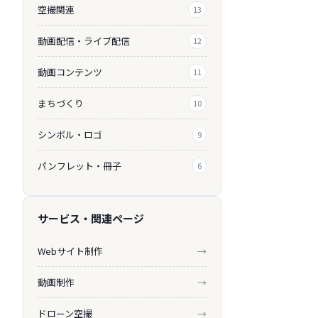
空撮関連
13
動画配信・ライブ配信
12
動画コンテンツ
11
まちづくり
10
シンボル・ロゴ
9
パンフレット・冊子
6
サービス・関連ページ
Webサイト制作
→
動画制作
→
ドローン空撮
→