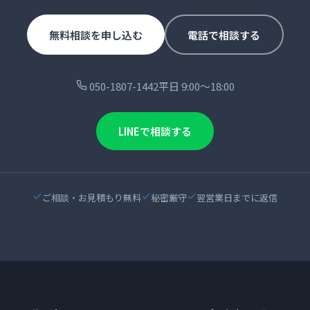
無料相談を申し込む
電話で相談する
050-1807-1442
平日 9:00〜18:00
LINEで相談する
ご相談・お見積もり無料
秘密厳守
翌営業日までに返信