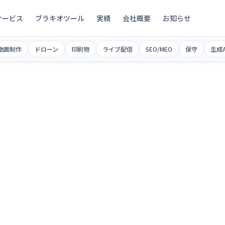
サービス
ブラキオツール
実績
会社概要
お知らせ
動画制作
ドローン
印刷物
ライブ配信
SEO/MEO
保守
生成A