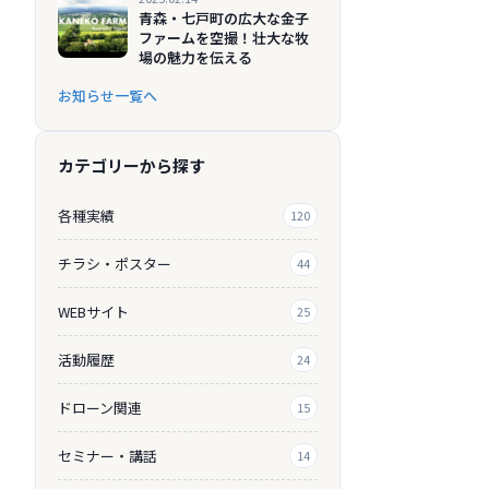
青森・七戸町の広大な金子
ファームを空撮！壮大な牧
場の魅力を伝える
お知らせ一覧へ
カテゴリーから探す
各種実績
120
チラシ・ポスター
44
WEBサイト
25
活動履歴
24
ドローン関連
15
セミナー・講話
14