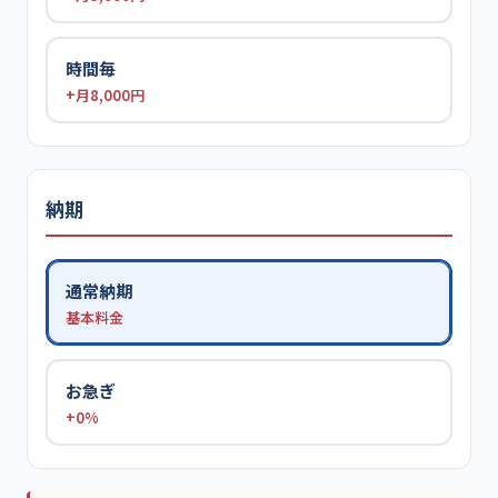
時間毎
+月8,000円
納期
通常納期
基本料金
お急ぎ
+0%