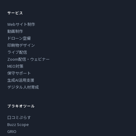
サービス
Webサイト制作
動画制作
ドローン空撮
印刷物デザイン
ライブ配信
Zoom配信・ウェビナー
MEO対策
保守サポート
生成AI活用支援
デジタル人材育成
ブラキオツール
口コミぷらす
Buzz Scope
GRIO