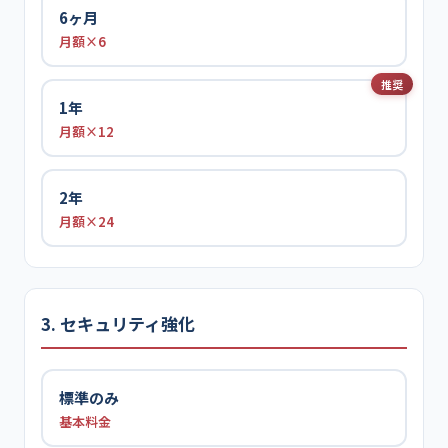
6ヶ月
月額×6
推奨
1年
月額×12
2年
月額×24
3. セキュリティ強化
標準のみ
基本料金