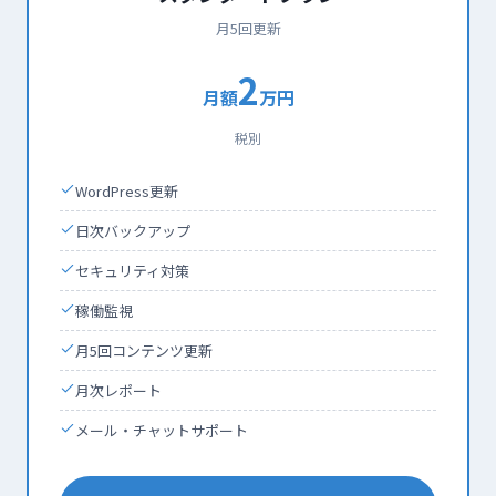
月5回更新
2
月額
万円
税別
WordPress更新
日次バックアップ
セキュリティ対策
稼働監視
月5回コンテンツ更新
月次レポート
メール・チャットサポート