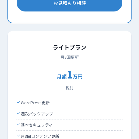
お見積もり相談
ライトプラン
月3回更新
1
月額
万円
税別
WordPress更新
週次バックアップ
基本セキュリティ
月3回コンテンツ更新