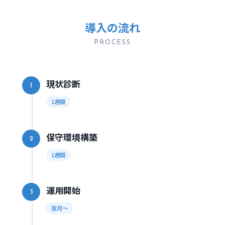
導入の流れ
PROCESS
現状診断
1
1週間
保守環境構築
2
1週間
運用開始
3
翌月〜