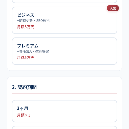
人気
ビジネス
+随時更新・SEO監視
月額3万円
プレミアム
+専任SLA・改善提案
月額5万円
2. 契約期間
3ヶ月
月額×3