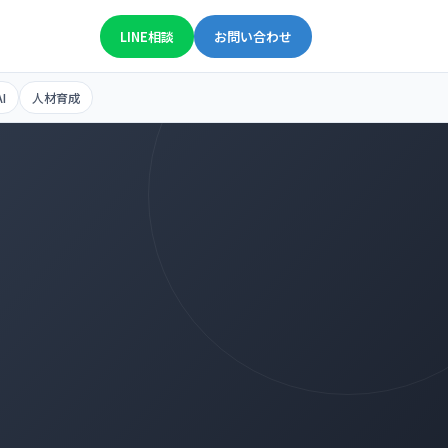
050-1807-1442
平日 9:00〜18:00
LINE相談
お問い合わせ
I
人材育成