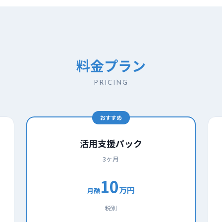
料金プラン
PRICING
おすすめ
活用支援パック
3ヶ月
10
万円
月額
税別