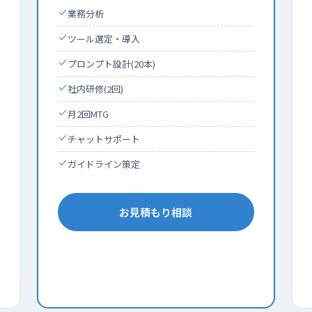
業務分析
ツール選定・導入
プロンプト設計(20本)
社内研修(2回)
月2回MTG
チャットサポート
ガイドライン策定
お見積もり相談