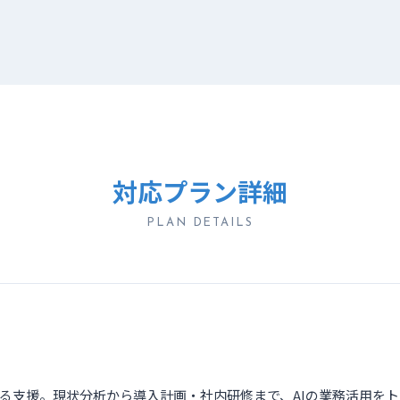
対応プラン詳細
PLAN DETAILS
活用する支援。現状分析から導入計画・社内研修まで、AIの業務活用を