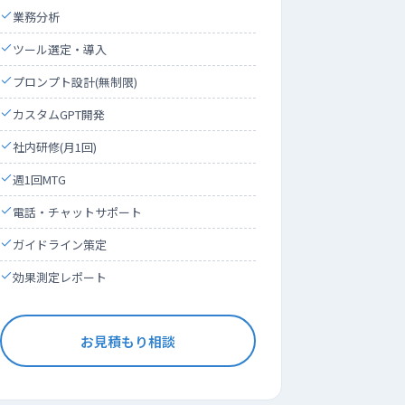
業務分析
ツール選定・導入
プロンプト設計(無制限)
カスタムGPT開発
社内研修(月1回)
週1回MTG
電話・チャットサポート
ガイドライン策定
効果測定レポート
お見積もり相談