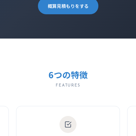
概算見積もりをする
6つの特徴
FEATURES