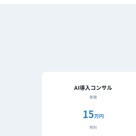
AI導入コンサル
単発
15
万円
税別