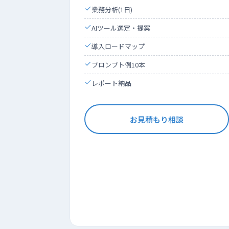
業務分析(1日)
AIツール選定・提案
導入ロードマップ
プロンプト例10本
レポート納品
お見積もり相談