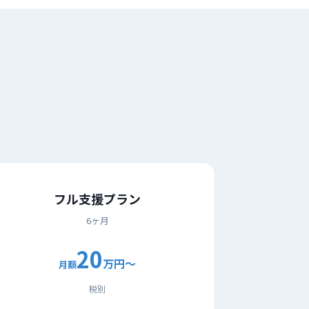
フル支援プラン
6ヶ月
20
万円〜
月額
税別