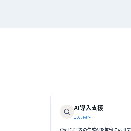
AI導入支援
10万円〜
ChatGPT等の生成AIを業務に