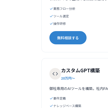
業務フロー分析
ツール選定
操作研修
無料相談する
カスタムGPT構築
20万円〜
御社専用のAIツールを構築。社内F
要件定義
ナレッジベース構築