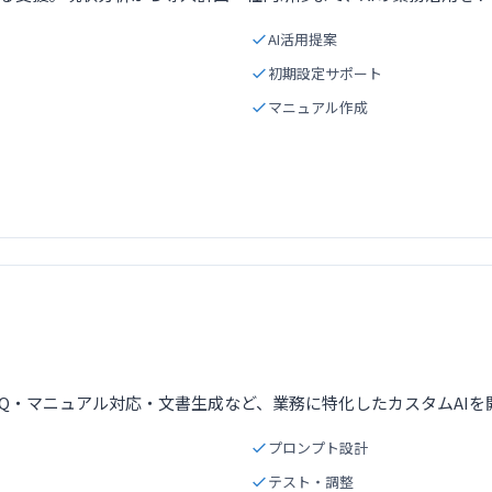
AI活用提案
初期設定サポート
マニュアル作成
AQ・マニュアル対応・文書生成など、業務に特化したカスタムAIを
プロンプト設計
テスト・調整