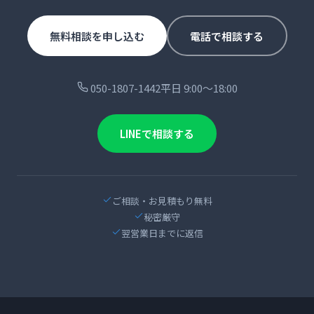
無料相談を申し込む
電話で相談する
050-1807-1442
平日 9:00〜18:00
LINEで相談する
ご相談・お見積もり無料
秘密厳守
翌営業日までに返信