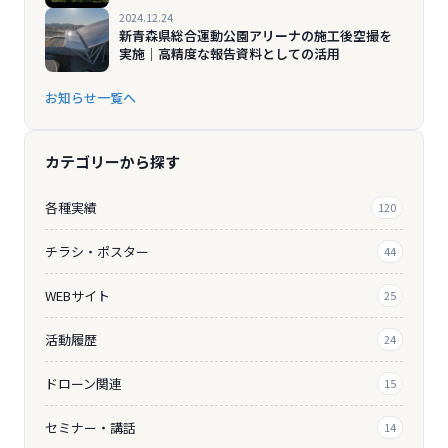
2024.12.24
新青森県総合運動公園アリーナの施工後空撮を
実施｜高精度な報告資料としての活用
お知らせ一覧へ
カテゴリーから探す
各種実績
120
チラシ・ポスター
44
WEBサイト
25
活動履歴
24
ドローン関連
15
セミナー・講話
14