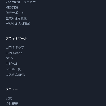
Zoom配信・ウェビナー
MEO対策
保守サポート
生成AI活用支援
デジタル人材育成
ブラキオツール
口コミぷらす
Buzz Scope
GRIO
ヨビベル
ツール一覧
カスタムGPTs
メニュー
実績
会社概要