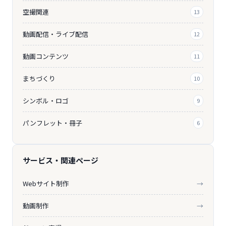
空撮関連
13
動画配信・ライブ配信
12
動画コンテンツ
11
まちづくり
10
シンボル・ロゴ
9
パンフレット・冊子
6
サービス・関連ページ
Webサイト制作
→
動画制作
→