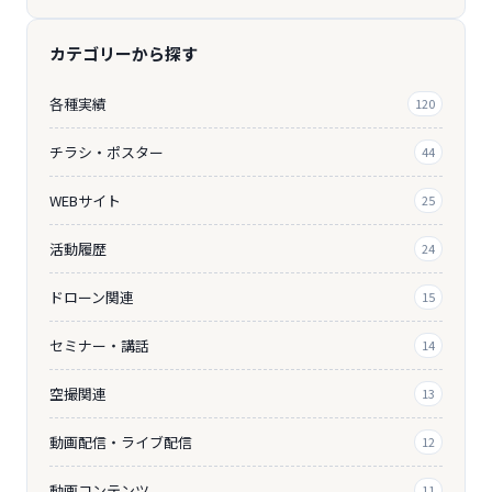
カテゴリーから探す
各種実績
120
チラシ・ポスター
44
WEBサイト
25
活動履歴
24
ドローン関連
15
セミナー・講話
14
空撮関連
13
動画配信・ライブ配信
12
動画コンテンツ
11