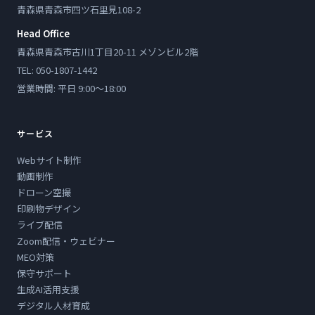
青森県青森市四ツ石里見108-2
Head Office
青森県青森市古川1丁目20-11 メゾンビル2階
TEL: 050-1807-1442
営業時間: 平日 9:00〜18:00
サービス
Webサイト制作
動画制作
ドローン空撮
印刷物デザイン
ライブ配信
Zoom配信・ウェビナー
MEO対策
保守サポート
生成AI活用支援
デジタル人材育成