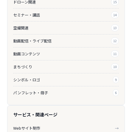
ドローン関連
15
セミナー・講話
14
空撮関連
13
動画配信・ライブ配信
12
動画コンテンツ
11
まちづくり
10
シンボル・ロゴ
9
パンフレット・冊子
6
サービス・関連ページ
Webサイト制作
→