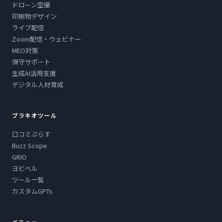
ドローン空撮
印刷物デザイン
ライブ配信
Zoom配信・ウェビナー
MEO対策
保守サポート
生成AI活用支援
デジタル人材育成
ブラキオツール
口コミぷらす
Buzz Scope
GRIO
ヨビベル
ツール一覧
カスタムGPTs
メニュー