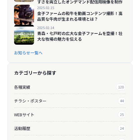
すさを両立したオンデマンド配信用映像を制作
2025.02.15
金子ファームの和牛を動画コンテンツ撮影！高
品質な牛肉が生まれる環境とは？
2025.02.14
青森・七戸町の広大な金子ファームを空撮！壮
大な牧場の魅力を伝える
お知らせ一覧へ
カテゴリーから探す
各種実績
120
チラシ・ポスター
44
WEBサイト
25
活動履歴
24