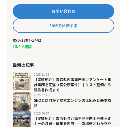
お問い合わせ
30秒で診断する
050-1807-1442
LINEで相談
最新の記事
2025.11.26
【実績紹介】青森県内事業所向けアンケート集
計業務を完遂（官公庁案件）｜リスト整備から
報告書作成まで
2025.07.26
SEOとは何か？検索エンジンの仕組みと基本概
念
2025.06.27
【実績紹介】あおもり介護生産性向上推進セミ
ナーの収録・編集を担当──臨場感とわかりや