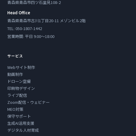
青森県青森市四ツ石里見108-2
Head Office
青森県青森市古川1丁目20-11 メゾンビル2階
TEL: 050-1807-1442
営業時間: 平日 9:00〜18:00
サービス
Webサイト制作
動画制作
ドローン空撮
印刷物デザイン
ライブ配信
Zoom配信・ウェビナー
MEO対策
保守サポート
生成AI活用支援
デジタル人材育成