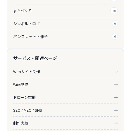
まちづくり
10
シンボル・ロゴ
9
パンフレット・冊子
6
サービス・関連ページ
Webサイト制作
→
動画制作
→
ドローン空撮
→
SEO / MEO / SNS
→
制作実績
→