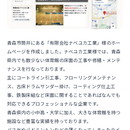
青森市筒井にある「有限会社ナベユカ工業」様のホー
ムページを作成しました。ナベユカ工業様では、青森
県内でも数少ない体育館の床面の工事や修繕・メンテ
ナンスを行なっております。
主にコートライン引工事、フローリングメンテナン
ス、古床ドラムサンダー掛け、コーティング仕上工
事、鉄製床組など床面に関することであればなんでも
対応できるプロフェッショナルな企業です。
青森県内の小中高・大学に加え、大きな体育館を持つ
施設など豊富な実績を持っております。
バスケやバドミントンなどの薄くなってしまったライ