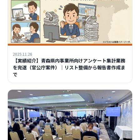
2025.11.26
【実績紹介】青森県内事業所向けアンケート集計業務
を完遂（官公庁案件）｜リスト整備から報告書作成ま
で