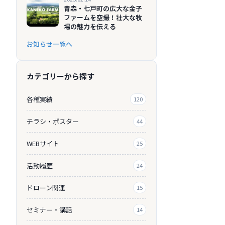
青森・七戸町の広大な金子
ファームを空撮！壮大な牧
場の魅力を伝える
お知らせ一覧へ
カテゴリーから探す
各種実績
120
チラシ・ポスター
44
WEBサイト
25
活動履歴
24
ドローン関連
15
セミナー・講話
14