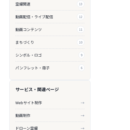
空撮関連
13
動画配信・ライブ配信
12
動画コンテンツ
11
まちづくり
10
シンボル・ロゴ
9
パンフレット・冊子
6
サービス・関連ページ
Webサイト制作
→
動画制作
→
ドローン空撮
→