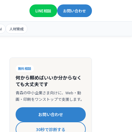
050-1807-1442
平日 9:00〜18:00
LINE相談
お問い合わせ
I
人材育成
無料相談
何から頼めばいいか分からなく
ても大丈夫です
青森の中小企業さま向けに、Web・動
画・印刷をワンストップで支援します。
お問い合わせ
30秒で診断する