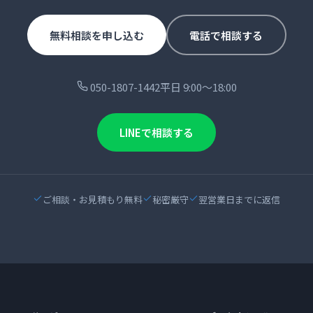
無料相談を申し込む
電話で相談する
050-1807-1442
平日 9:00〜18:00
LINEで相談する
ご相談・お見積もり無料
秘密厳守
翌営業日までに返信