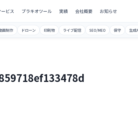
サービス
ブラキオツール
実績
会社概要
お知らせ
動画制作
ドローン
印刷物
ライブ配信
SEO/MEO
保守
生成A
859718ef133478d