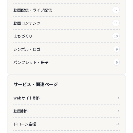
動画配信・ライブ配信
12
動画コンテンツ
11
まちづくり
10
シンボル・ロゴ
9
パンフレット・冊子
6
サービス・関連ページ
Webサイト制作
→
動画制作
→
ドローン空撮
→