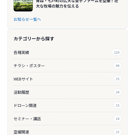
青森・七戸町の広大な金子ファームを空撮！壮
大な牧場の魅力を伝える
お知らせ一覧へ
カテゴリーから探す
各種実績
120
チラシ・ポスター
44
WEBサイト
25
活動履歴
24
ドローン関連
15
セミナー・講話
14
空撮関連
13