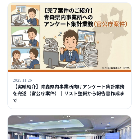
2025.11.26
【実績紹介】青森県内事業所向けアンケート集計業務
を完遂（官公庁案件）｜リスト整備から報告書作成ま
で