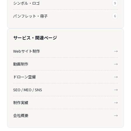
シンボル・ロゴ
9
パンフレット・冊子
6
サービス・関連ページ
Webサイト制作
→
動画制作
→
ドローン空撮
→
SEO / MEO / SNS
→
制作実績
→
会社概要
→