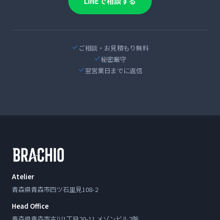
LINEで相談する
ご相談・お見積もり無料
秘密厳守
翌営業日までに返信
Atelier
青森県青森市四ツ石里見108-2
Head Office
青森県青森市古川1丁目20-11 メゾンビル2階