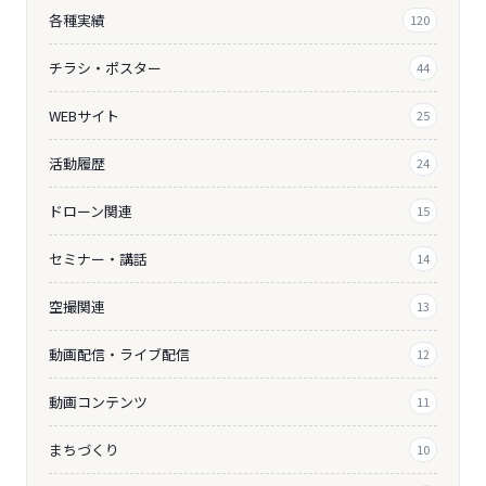
各種実績
120
チラシ・ポスター
44
WEBサイト
25
活動履歴
24
ドローン関連
15
セミナー・講話
14
空撮関連
13
動画配信・ライブ配信
12
動画コンテンツ
11
まちづくり
10