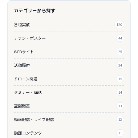
カテゴリーから探す
各種実績
120
チラシ・ポスター
44
WEBサイト
25
活動履歴
24
ドローン関連
15
セミナー・講話
14
空撮関連
13
動画配信・ライブ配信
12
動画コンテンツ
11