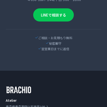
LINEで相談する
ご相談・お見積もり無料
秘密厳守
翌営業日までに返信
Atelier
青森県青森市四ツ石里見108-2