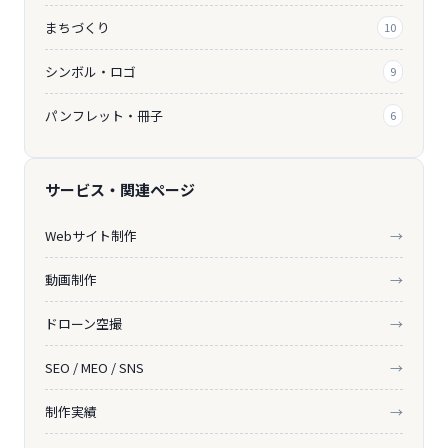
まちづくり
10
シンボル・ロゴ
9
パンフレット・冊子
6
サービス・関連ページ
Webサイト制作
→
動画制作
→
ドローン空撮
→
SEO / MEO / SNS
→
制作実績
→