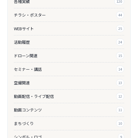
各種実績
120
チラシ・ポスター
44
WEBサイト
25
活動履歴
24
ドローン関連
15
セミナー・講話
14
空撮関連
13
動画配信・ライブ配信
12
動画コンテンツ
11
まちづくり
10
シンボル・ロゴ
9