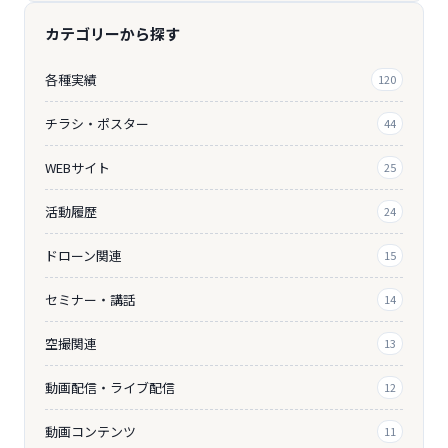
カテゴリーから探す
各種実績
120
チラシ・ポスター
44
WEBサイト
25
活動履歴
24
ドローン関連
15
セミナー・講話
14
空撮関連
13
動画配信・ライブ配信
12
動画コンテンツ
11