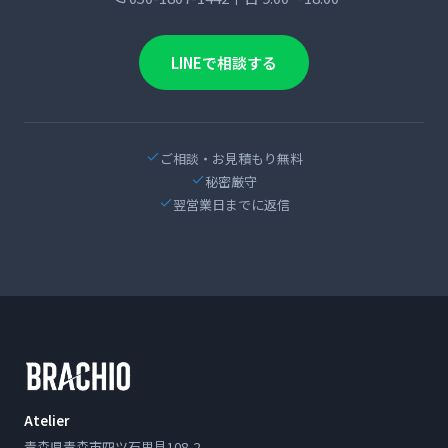
LINEで相談する
ご相談・お見積もり無料
秘密厳守
翌営業日までに返信
Atelier
青森県青森市四ツ石里見108-2