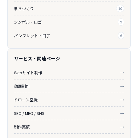
まちづくり
10
シンボル・ロゴ
9
パンフレット・冊子
6
サービス・関連ページ
Webサイト制作
→
動画制作
→
ドローン空撮
→
SEO / MEO / SNS
→
制作実績
→