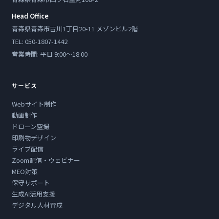
Head Office
青森県青森市古川1丁目20-11 メゾンビル2階
TEL: 050-1807-1442
営業時間: 平日 9:00〜18:00
サービス
Webサイト制作
動画制作
ドローン空撮
印刷物デザイン
ライブ配信
Zoom配信・ウェビナー
MEO対策
保守サポート
生成AI活用支援
デジタル人材育成