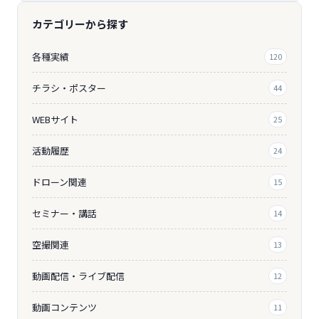
カテゴリーから探す
各種実績
120
チラシ・ポスター
44
WEBサイト
25
活動履歴
24
ドローン関連
15
セミナー・講話
14
空撮関連
13
動画配信・ライブ配信
12
動画コンテンツ
11