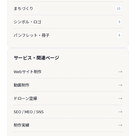
まちづくり
10
シンボル・ロゴ
9
パンフレット・冊子
6
サービス・関連ページ
Webサイト制作
→
動画制作
→
ドローン空撮
→
SEO / MEO / SNS
→
制作実績
→