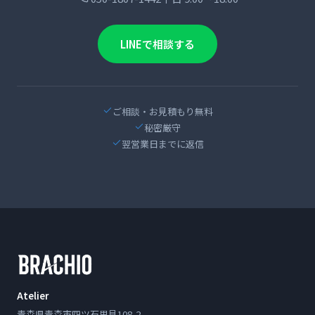
LINEで相談する
ご相談・お見積もり無料
秘密厳守
翌営業日までに返信
Atelier
青森県青森市四ツ石里見108-2